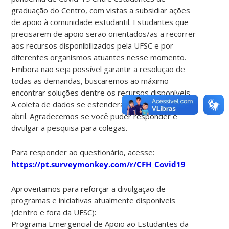
graduação do Centro, com vistas a subsidiar ações
de apoio à comunidade estudantil. Estudantes que
precisarem de apoio serão orientados/as a recorrer
aos recursos disponibilizados pela UFSC e por
diferentes organismos atuantes nesse momento.
Embora não seja possível garantir a resolução de
todas as demandas, buscaremos ao máximo
encontrar soluções dentre os recursos disponíveis.
A coleta de dados se estenderá até o dia 15 de
abril. Agradecemos se você puder responder e
divulgar a pesquisa para colegas.
Para responder ao questionário, acesse:
https://pt.surveymonkey.com/r/CFH_Covid19
Aproveitamos para reforçar a divulgação de
programas e iniciativas atualmente disponíveis
(dentro e fora da UFSC):
Programa Emergencial de Apoio ao Estudantes da