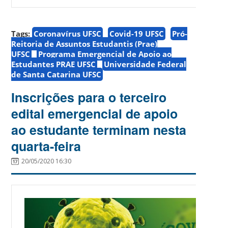
Tags:
Coronavírus UFSC
Covid-19 UFSC
Pró-
Reitoria de Assuntos Estudantis (Prae)
UFSC
Programa Emergencial de Apoio ao
Estudantes PRAE UFSC
Universidade Federal
de Santa Catarina UFSC
Inscrições para o terceiro
edital emergencial de apoio
ao estudante terminam nesta
quarta-feira
20/05/2020 16:30