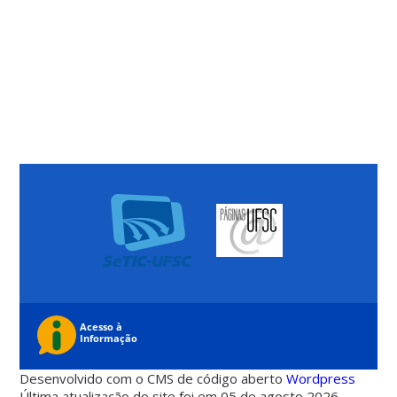
Desenvolvido com o CMS de código aberto
Wordpress
Última atualização do site foi em 05 de agosto 2026 -