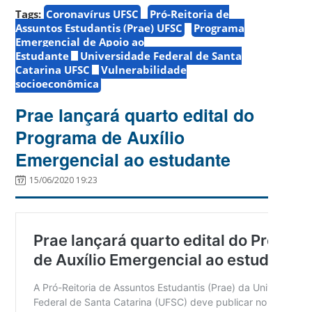
Tags:
Coronavírus UFSC
Pró-Reitoria de
Assuntos Estudantis (Prae) UFSC
Programa
Emergencial de Apoio ao
Estudante
Universidade Federal de Santa
Catarina UFSC
Vulnerabilidade
socioeconômica
Prae lançará quarto edital do
Programa de Auxílio
Emergencial ao estudante
15/06/2020 19:23