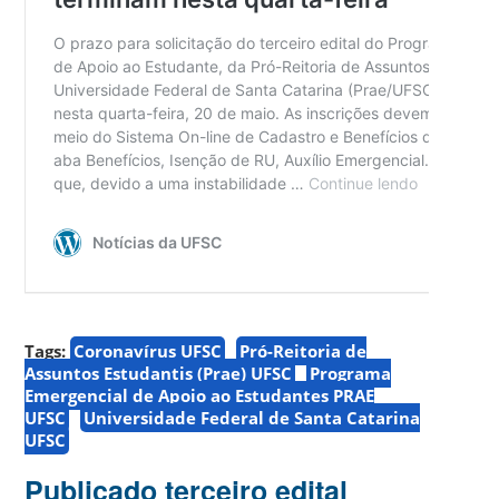
Tags:
Coronavírus UFSC
Pró-Reitoria de
Assuntos Estudantis (Prae) UFSC
Programa
Emergencial de Apoio ao Estudantes PRAE
UFSC
Universidade Federal de Santa Catarina
UFSC
Publicado terceiro edital