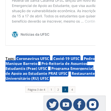
Tags:
Coronavírus UFSC
Covid-19 UFSC
Pedro
Manique Barreto
Pró-Reitoria de Assuntos
Estudantis (Prae) UFSC
Programa Emergencial
de Apoio ao Estudante PRAE UFSC
Restaurante
Universitário (RU) UFSC
Página 3 de 4
1
2
3
4