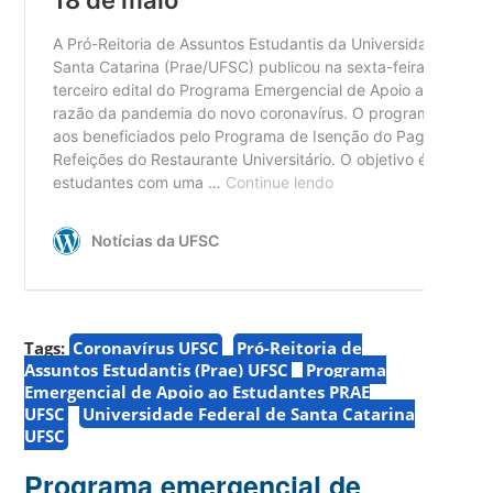
Tags:
Coronavírus UFSC
Pró-Reitoria de
Assuntos Estudantis (Prae) UFSC
Programa
Emergencial de Apoio ao Estudantes PRAE
UFSC
Universidade Federal de Santa Catarina
UFSC
Programa emergencial de