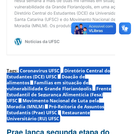
Tags:
Coronavírus UFSC
Diretório Central do
Estudantes (DCE) UFSC
Doação de
alimentos
Famílias em situação de
vulnerabilidade Grande Florianópolis
Frente
Estudantil de Segurança Alimentícia (Fesa)
UFSC
Movimento Nacional de Luta pela
Moradia (MNLM)
Pró-Reitoria de Assuntos
Estudantis (Prae) UFSC
Restaurante
Universitário (RU) UFSC
Prae lança segunda etapa do