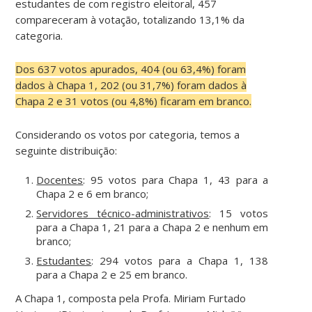
estudantes de com registro eleitoral, 457
compareceram à votação, totalizando 13,1% da
categoria.
Dos 637 votos apurados, 404 (ou 63,4%) foram
dados à Chapa 1, 202 (ou 31,7%) foram dados à
Chapa 2 e 31 votos (ou 4,8%) ficaram em branco.
Considerando os votos por categoria, temos a
seguinte distribuição:
Docentes
: 95 votos para Chapa 1, 43 para a
Chapa 2 e 6 em branco;
Servidores técnico-administrativos
: 15 votos
para a Chapa 1, 21 para a Chapa 2 e nenhum em
branco;
Estudantes
: 294 votos para a Chapa 1, 138
para a Chapa 2 e 25 em branco.
A Chapa 1, composta pela Profa. Miriam Furtado