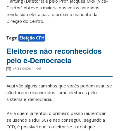
Hartung (Diretora) e pelo Prof. Jacques Mick (Vice-
Diretor) obteve a maioria dos votos apurados,
tendo sido eleita para o próximo mandato da
Direção do Centro.
Tags:
Eleição CFH
Eleitores não reconhecidos
pelo e-Democracia
16/11/2020 11:26
Aqui vão alguns caminhos que vocês podem usar, se
não forem reconhecidos como eleitores pelo
sistema e-democracia.
Para quem já tentou o primeiro passo (autenticar-
se usando a IdUFSC) e não conseguiu, segundo a
CCD, é possível que “o eleitor se autentique