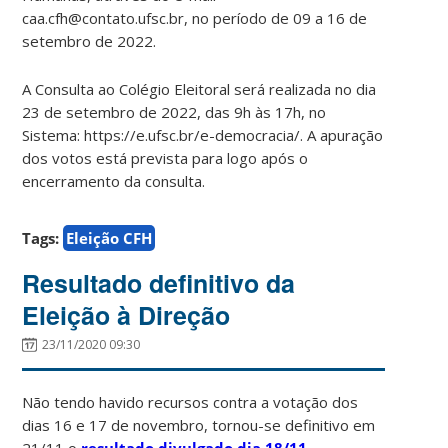
caa.cfh@contato.ufsc.br, no período de 09 a 16 de
setembro de 2022.
A Consulta ao Colégio Eleitoral será realizada no dia
23 de setembro de 2022, das 9h às 17h, no
Sistema: https://e.ufsc.br/e-democracia/. A apuração
dos votos está prevista para logo após o
encerramento da consulta.
Tags:
Eleição CFH
Resultado definitivo da
Eleição à Direção
23/11/2020 09:30
Não tendo havido recursos contra a votação dos
dias 16 e 17 de novembro, tornou-se definitivo em
21/11 o
resultado divulgado dia 18/11
.