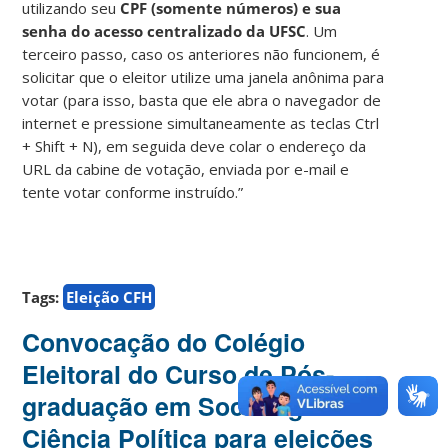
utilizando seu
CPF (somente números) e sua
senha do acesso centralizado da UFSC
. Um
terceiro passo, caso os anteriores não funcionem, é
solicitar que o eleitor utilize uma janela anônima para
votar (para isso, basta que ele abra o navegador de
internet e pressione simultaneamente as teclas Ctrl
+ Shift + N), em seguida deve colar o endereço da
URL da cabine de votação, enviada por e-mail e
tente votar conforme instruído.”
Tags:
Eleição CFH
Convocação do Colégio
Eleitoral do Curso de Pós-
graduação em Sociologia e
Ciência Política para eleições