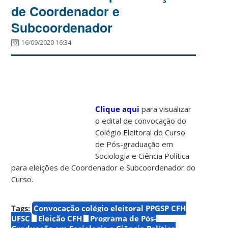
de Coordenador e
Subcoordenador
16/09/2020 16:34
Clique aqui
para visualizar
o edital de convocação do
Colégio Eleitoral do Curso
de Pós-graduação em
Sociologia e Ciência Política
para eleições de Coordenador e Subcoordenador do
Curso.
Tags:
Convocação colégio eleitoral PPGSP CFH
UFSC
Eleição CFH
Programa de Pós-