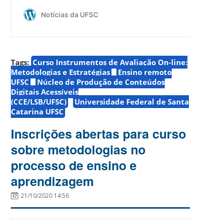
Tags:
Curso Instrumentos de Avaliação On-line:
Metodologias e Estratégias
Ensino remoto
UFSC
Núcleo de Produção de Conteúdos
Digitais Acessíveis
(CCE/LSB/UFSC)
Universidade Federal de Santa
Catarina UFSC
Inscrições abertas para curso
sobre metodologias no
processo de ensino e
aprendizagem
21/10/2020 14:56