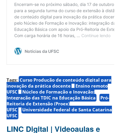
Tags:
Curso Produção de conteúdo digital para
inovação da prática docente
Ensino remoto
UFSC
Núcleo de Formação e Inovação:
Integração das TDIC na Educação Básica
Pró-
Reitoria de Extensão (Proex)
UFSC
Universidade Federal de Santa Catarina
UFSC
LINC Digital | Videoaulas e