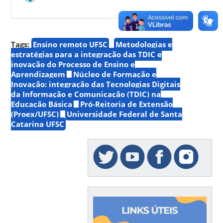
Tags:
Ensino remoto UFSC
Metodologias e
estratégias para a integração das TDIC e
inovação do Processo de Ensino e
Aprendizagem
Núcleo de Formação e
Inovação: integração das Tecnologias Digitais
da Informação e Comunicação (TDIC) na
Educação Básica
Pró-Reitoria de Extensão
(Proex/UFSC)
Universidade Federal de Santa
Catarina UFSC