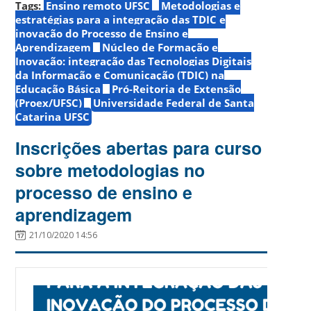
Tags:
Ensino remoto UFSC
Metodologias e
estratégias para a integração das TDIC e
inovação do Processo de Ensino e
Aprendizagem
Núcleo de Formação e
Inovação: integração das Tecnologias Digitais
da Informação e Comunicação (TDIC) na
Educação Básica
Pró-Reitoria de Extensão
(Proex/UFSC)
Universidade Federal de Santa
Catarina UFSC
Inscrições abertas para curso
sobre metodologias no
processo de ensino e
aprendizagem
21/10/2020 14:56