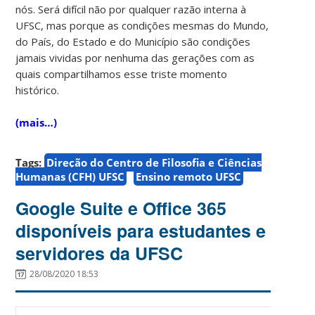
nós. Será difícil não por qualquer razão interna à
UFSC, mas porque as condições mesmas do Mundo,
do País, do Estado e do Município são condições
jamais vividas por nenhuma das gerações com as
quais compartilhamos esse triste momento
histórico.
(mais…)
Tags:
Direção do Centro de Filosofia e Ciências
Humanas (CFH) UFSC
Ensino remoto UFSC
Google Suite e Office 365
disponíveis para estudantes e
servidores da UFSC
28/08/2020 18:53