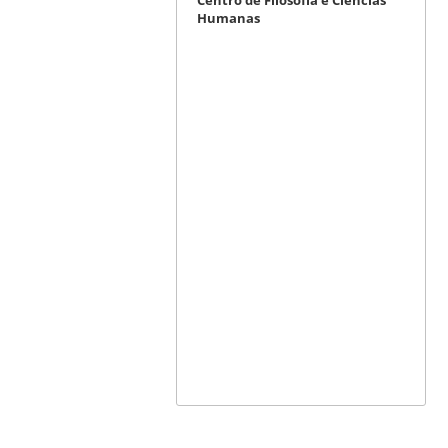
Centro de Filosofia e Ciências
Humanas