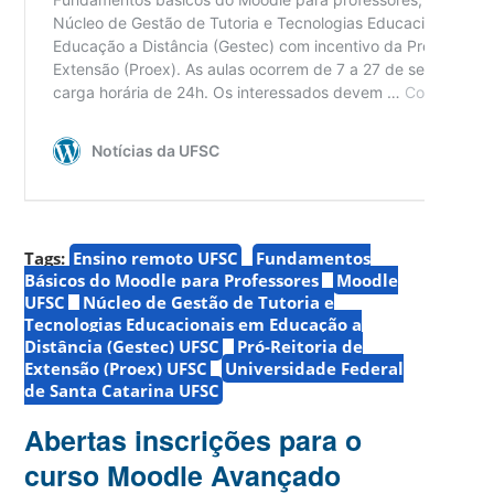
Tags:
Ensino remoto UFSC
Fundamentos
Básicos do Moodle para Professores
Moodle
UFSC
Núcleo de Gestão de Tutoria e
Tecnologias Educacionais em Educação a
Distância (Gestec) UFSC
Pró-Reitoria de
Extensão (Proex) UFSC
Universidade Federal
de Santa Catarina UFSC
Abertas inscrições para o
curso Moodle Avançado