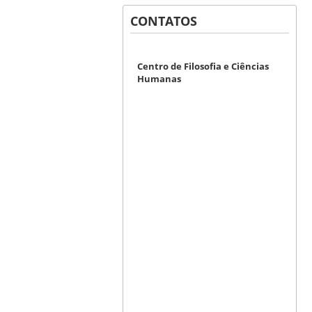
CONTATOS
Centro de Filosofia e Ciências
Humanas