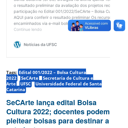
Tags:
Edital 001/2022 – Bolsa Cultura
2022
SeCArte
Secretaria de Cultura e
Arte
UFSC
Universidade Federal de Santa
Catarina
SeCArte lança edital Bolsa
Cultura 2022; docentes podem
pleitear bolsas para destinar a