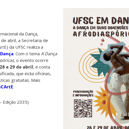
nacional da Dança,
e abril, a Secretaria de
rtE) da UFSC realiza a
 Dança
. Com o tema
A Dança
póricas
, o evento ocorre
28 e 29 de abril
, e conta
cada, que inclui oficinas,
ticas gratuitas. Mais
eCArtE
.
– Edição 2335)