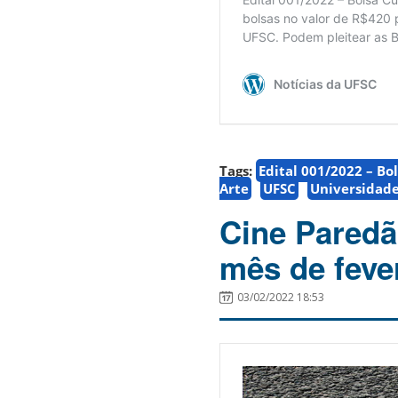
Tags:
Edital 001/2022 – Bo
Arte
UFSC
Universidade
Cine Paredã
mês de feve
03/02/2022 18:53