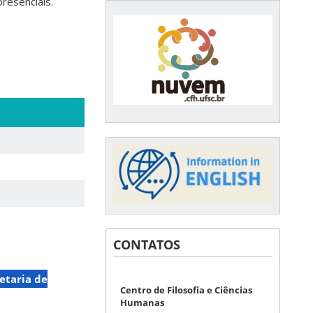
resenciais.
CONTATOS
etaria de
Centro de Filosofia e Ciências
Humanas