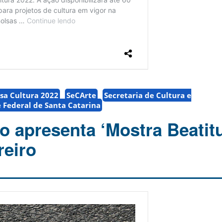
lsa Cultura 2022
SeCArte
Secretaria de Cultura e
 Federal de Santa Catarina
o apresenta ‘Mostra Beatit
reiro