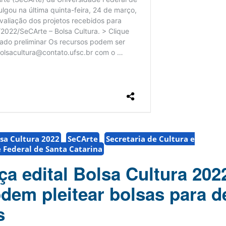
lsa Cultura 2022
SeCArte
Secretaria de Cultura e
 Federal de Santa Catarina
a edital Bolsa Cultura 202
dem pleitear bolsas para d
s