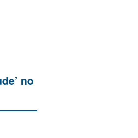
ude’ no