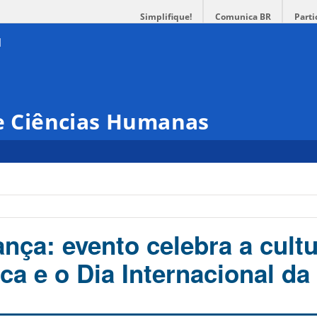
Simplifique!
Comunica BR
Parti
 e Ciências Humanas
ça: evento celebra a cultu
ca e o Dia Internacional d