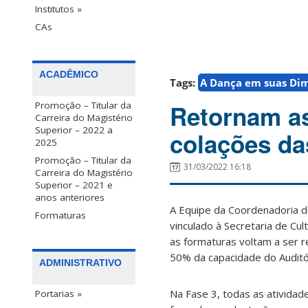
Institutos »
CAs
ACADÊMICO
Tags:
A Dança em suas Dim
Retornam as
Promoção – Titular da
Carreira do Magistério
Superior – 2022 a
colações da
2025
Promoção – Titular da
31/03/2022 16:18
Carreira do Magistério
Superior – 2021 e
anos anteriores
A Equipe da Coordenadoria 
Formaturas
vinculado à Secretaria de Cul
as formaturas voltam a ser r
50% da capacidade do Auditó
ADMINISTRATIVO
Na Fase 3, todas as atividade
Portarias »