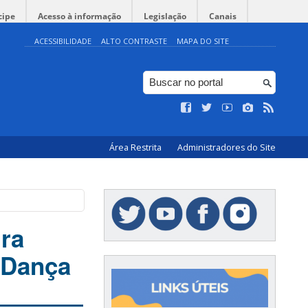
cipe
Acesso à informação
Legislação
Canais
ACESSIBILIDADE
ALTO CONTRASTE
MAPA DO SITE
Área Restrita
Administradores do Site
ra
a Dança