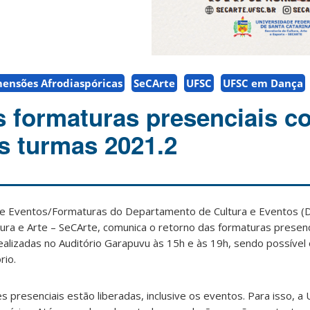
ensões Afrodiaspóricas
SeCArte
UFSC
UFSC em Dança
 formaturas presenciais c
s turmas 2021.2
de Eventos/Formaturas do Departamento de Cultura e Eventos (
tura e Arte – SeCArte, comunica o retorno das formaturas presenc
ealizadas no Auditório Garapuvu às 15h e às 19h, sendo possível
rio.
s presenciais estão liberadas, inclusive os eventos. Para isso, a