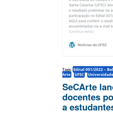
Tags:
Edital 001/2022 – Bo
Arte
UFSC
Universidade
SeCArte lanç
docentes po
a estudante