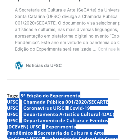
Tags:
5ª Edição do Experimenta
UFSC
Chamada Pública 001/2020/SECARTE
UFSC
Coronavírus UFSC
Covid-19
UFSC
Departamento Artístico Cultural (DAC)
UFSC
Departamento de Cultura e Eventos
(DCEVEN) UFSC
Experimenta
Pandêmico
Secretaria de Cultura e Arte
(SeCArte) UFSC
Universidade Federal de Santa