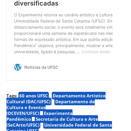
Tags:
60 anos UFSC
Departamento Artístico
Cultural (DAC/UFSC)
Departamento de
Cultura e Eventos
(DCEVEN/UFSC)
Experimenta
Pandêmico
Secretaria de Cultura e Arte
(SeCArte/UFSC)
Universidade Federal de Santa
Catarina UFSC