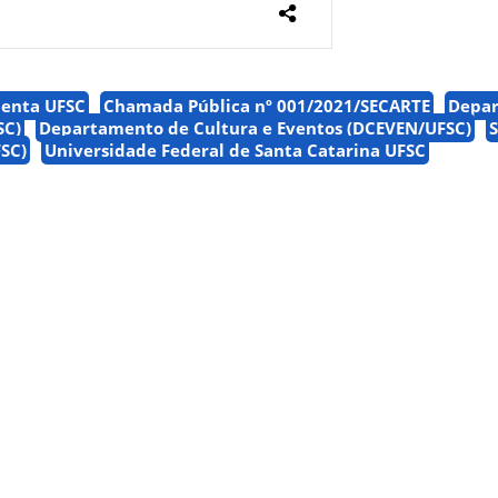
menta UFSC
Chamada Pública nº 001/2021/SECARTE
Depa
SC)
Departamento de Cultura e Eventos (DCEVEN/UFSC)
S
FSC)
Universidade Federal de Santa Catarina UFSC