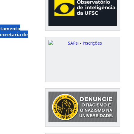
rtamento
ecretaria de