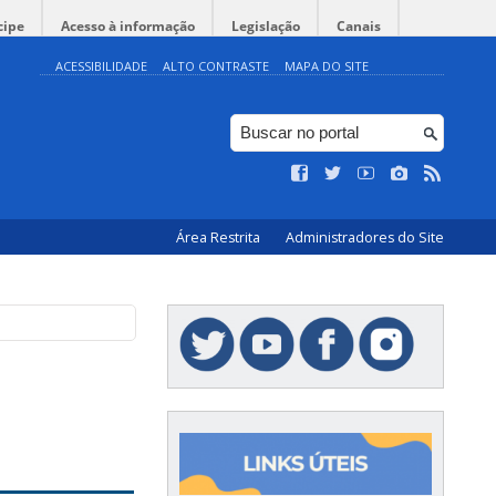
cipe
Acesso à informação
Legislação
Canais
ACESSIBILIDADE
ALTO CONTRASTE
MAPA DO SITE
Área Restrita
Administradores do Site