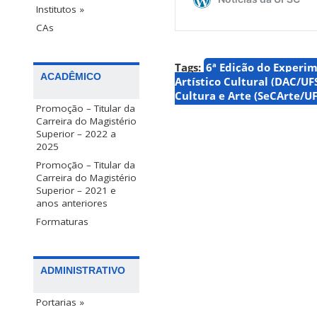
Institutos »
CAs
Tags:
6ª Edição do Experi
ACADÊMICO
Artístico Cultural (DAC/UF
Cultura e Arte (SeCArte/U
Promoção – Titular da
Carreira do Magistério
Superior – 2022 a
2025
Promoção – Titular da
Carreira do Magistério
Superior – 2021 e
anos anteriores
Formaturas
ADMINISTRATIVO
Portarias »