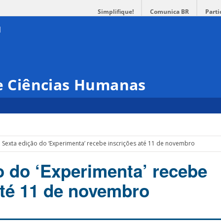
Simplifique!
Comunica BR
Parti
 e Ciências Humanas
Sexta edição do ‘Experimenta’ recebe inscrições até 11 de novembro
o do ‘Experimenta’ recebe
até 11 de novembro