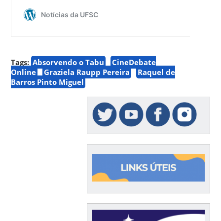
Tags:
Absorvendo o Tabu
CineDebate
Online
Graziela Raupp Pereira
Raquel de
Barros Pinto Miguel