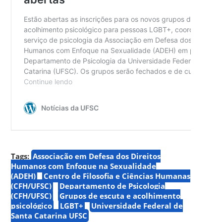
Tags:
Associação em Defesa dos Direitos
Humanos com Enfoque na Sexualidade
(ADEH)
Centro de Filosofia e Ciências Humanas
(CFH/UFSC)
Departamento de Psicologia
(CFH/UFSC)
Grupos de escuta e acolhimento
psicológico
LGBT+
Universidade Federal de
Santa Catarina UFSC