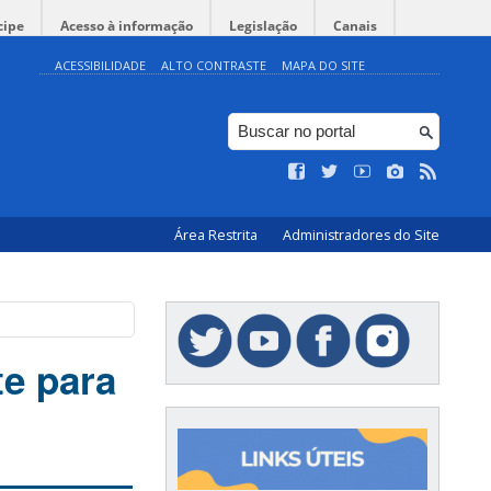
cipe
Acesso à informação
Legislação
Canais
ACESSIBILIDADE
ALTO CONTRASTE
MAPA DO SITE
Área Restrita
Administradores do Site
te para