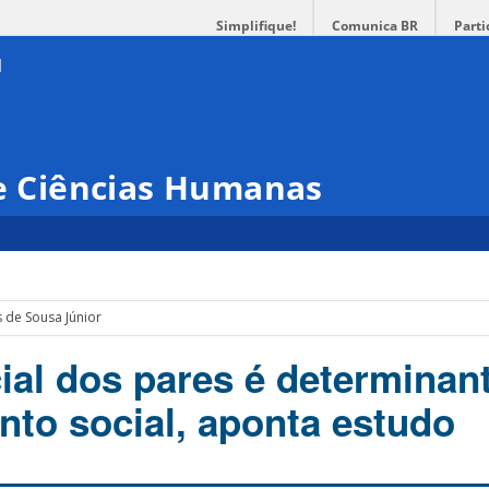
Simplifique!
Comunica BR
Parti
 e Ciências Humanas
 de Sousa Júnior
ial dos pares é determinan
nto social, aponta estudo