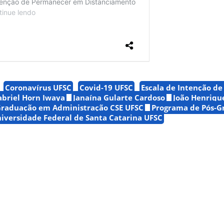
Coronavírus UFSC
Covid-19 UFSC
Escala de Intenção d
abriel Horn Iwaya
Janaína Gularte Cardoso
João Henriqu
Graduação em Administração CSE UFSC
Programa de Pós-
iversidade Federal de Santa Catarina UFSC