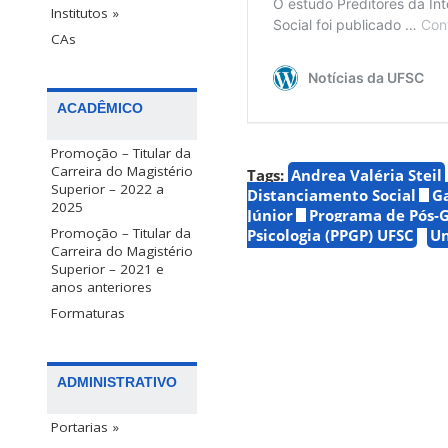
Institutos »
CAs
ACADÊMICO
Promoção – Titular da
Carreira do Magistério
Tags:
Andrea Valéria Steil
Superior – 2022 a
Distanciamento Social
G
2025
Júnior
Programa de Pós-
Promoção – Titular da
Psicologia (PPGP) UFSC
Un
Carreira do Magistério
Superior – 2021 e
anos anteriores
Formaturas
ADMINISTRATIVO
Portarias »