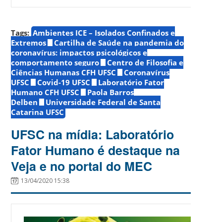
Tags:
Ambientes ICE – Isolados Confinados e
Extremos
Cartilha de Saúde na pandemia do
coronavírus: impactos psicológicos e
comportamento seguro
Centro de Filosofia e
Ciências Humanas CFH UFSC
Coronavírus
UFSC
Covid-19 UFSC
Laboratório Fator
Humano CFH UFSC
Paola Barros
Delben
Universidade Federal de Santa
Catarina UFSC
UFSC na mídia: Laboratório
Fator Humano é destaque na
Veja e no portal do MEC
13/04/2020 15:38