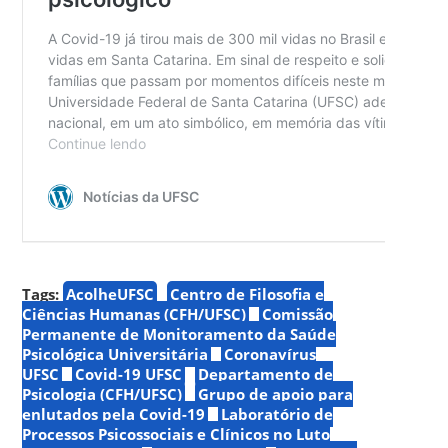
Tags:
AcolheUFSC
Centro de Filosofia e
Ciências Humanas (CFH/UFSC)
Comissão
Permanente de Monitoramento da Saúde
Psicológica Universitária
Coronavírus
UFSC
Covid-19 UFSC
Departamento de
Psicologia (CFH/UFSC)
Grupo de apoio para
enlutados pela Covid-19
Laboratório de
Processos Psicossociais e Clínicos no Luto