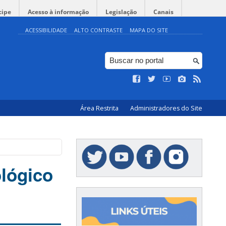
cipe
Acesso à informação
Legislação
Canais
ACESSIBILIDADE
ALTO CONTRASTE
MAPA DO SITE
Área Restrita
Administradores do Site
ológico