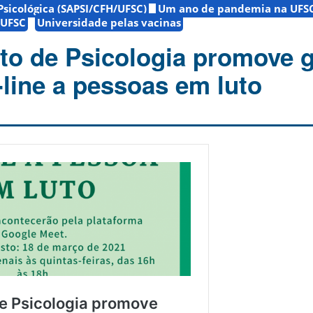
Psicológica (SAPSI/CFH/UFSC)
Um ano de pandemia na UFS
 UFSC
Universidade pelas vacinas
o de Psicologia promove 
-line a pessoas em luto