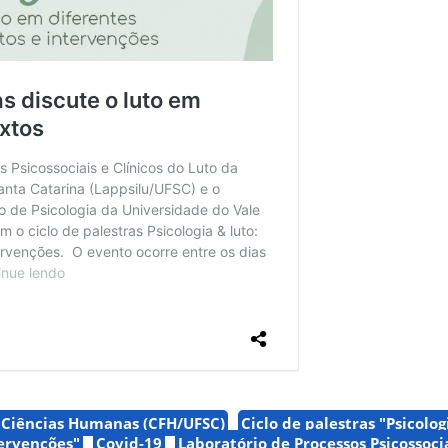
e Ciências Humanas (CFH/UFSC)
Ciclo de palestras "Psicolog
tervenções"
Covid-19
Laboratório de Processos Psicossocia