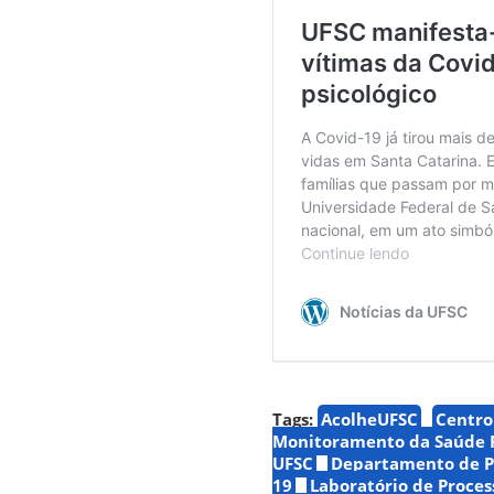
Tags:
AcolheUFSC
Centro
Monitoramento da Saúde Ps
UFSC
Departamento de Ps
19
Laboratório de Process