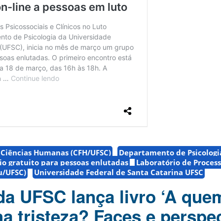
e Ciências Humanas (CFH/UFSC)
Departamento de Psicologi
o gratuito para pessoas enlutadas
Laboratório de Process
lu/UFSC)
Universidade Federal de Santa Catarina UFSC
da UFSC lança livro ‘A que
a tristeza? Faces e perspe