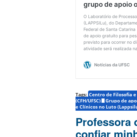
Tags:
Centro de Filosofia 
(CFH/UFSC)
Grupo de apoi
e Clínicos no Luto (Lappsi
Professora 
confiar minh