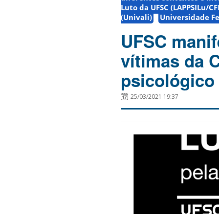
Luto da UFSC (LAPPSILu/CF
(Univali)
Universidade Fe
UFSC manife
vítimas da 
psicológico
25/03/2021 19:37