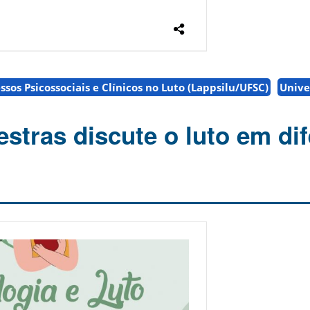
sos Psicossociais e Clínicos no Luto (Lappsilu/UFSC)
Unive
estras discute o luto em di