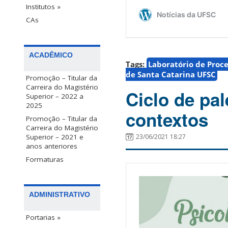
Institutos »
CAs
ACADÊMICO
Tags:
Laboratório de Proces
de Santa Catarina UFSC
Promoção – Titular da
Carreira do Magistério
Ciclo de pal
Superior – 2022 a
2025
contextos
Promoção – Titular da
Carreira do Magistério
23/06/2021 18:27
Superior – 2021 e
anos anteriores
Formaturas
ADMINISTRATIVO
Portarias »