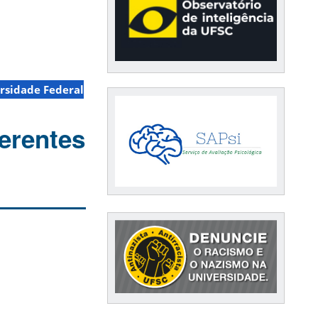
rsidade Federal
ferentes