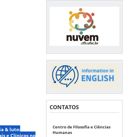
CONTATOS
Centro de Filosofia e Ciências
ia & luto:
Humanas
is e Clínicos no