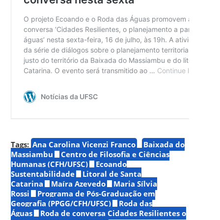
Tags:
Ana Carolina Vicenzi Franco
Baixada do
Massiambu
Centro de Filosofia e Ciências
Humanas (CFH/UFSC)
Ecoando
Sustentabilidade
Litoral de Santa
Catarina
Maíra Azevedo
Maria Sílvia
Rossi
Programa de Pós-Graduação em
Geografia (PPGG/CFH/UFSC)
Roda das
Águas
Roda de conversa Cidades Resilientes o