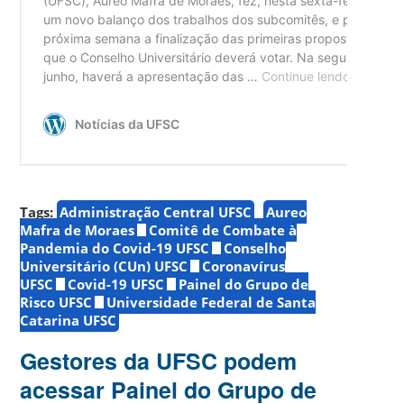
Tags:
Administração Central UFSC
Aureo
Mafra de Moraes
Comitê de Combate à
Pandemia do Covid-19 UFSC
Conselho
Universitário (CUn) UFSC
Coronavírus
UFSC
Covid-19 UFSC
Painel do Grupo de
Risco UFSC
Universidade Federal de Santa
Catarina UFSC
Gestores da UFSC podem
acessar Painel do Grupo de