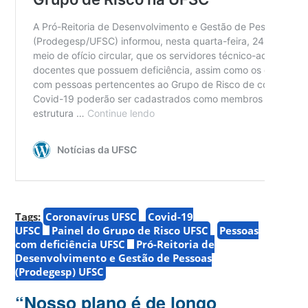
Tags:
Coronavírus UFSC
Covid-19
UFSC
Painel do Grupo de Risco UFSC
Pessoas
com deficiência UFSC
Pró-Reitoria de
Desenvolvimento e Gestão de Pessoas
(Prodegesp) UFSC
“Nosso plano é de longo