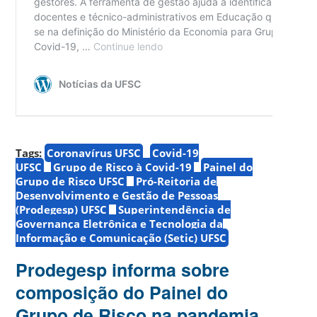
Tags:
Coronavírus UFSC
Covid-19
UFSC
Grupo de Risco à Covid-19
Painel do
Grupo de Risco UFSC
Pró-Reitoria de
Desenvolvimento e Gestão de Pessoas
(Prodegesp) UFSC
Superintendência de
Governança Eletrônica e Tecnologia da
Informação e Comunicação (Setic) UFSC
Prodegesp informa sobre
composição do Painel do
Grupo de Risco na pandemia