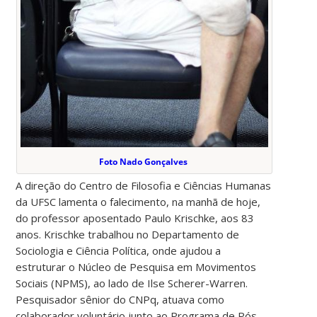
Foto Nado Gonçalves
A direção do Centro de Filosofia e Ciências Humanas
da UFSC lamenta o falecimento, na manhã de hoje,
do professor aposentado Paulo Krischke, aos 83
anos. Krischke trabalhou no Departamento de
Sociologia e Ciência Política, onde ajudou a
estruturar o Núcleo de Pesquisa em Movimentos
Sociais (NPMS), ao lado de Ilse Scherer-Warren.
Pesquisador sênior do CNPq, atuava como
colaborador voluntário junto ao Programa de Pós-