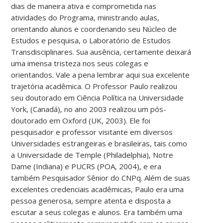
dias de maneira ativa e comprometida nas
atividades do Programa, ministrando aulas,
orientando alunos e coordenando seu Núcleo de
Estudos e pesquisa, o Laboratório de Estudos
Transdisciplinares. Sua ausência, certamente deixará
uma imensa tristeza nos seus colegas e
orientandos. Vale a pena lembrar aqui sua excelente
trajetória acadêmica. O Professor Paulo realizou
seu doutorado em Ciência Política na Universidade
York, (Canadá), no ano 2003 realizou um pós-
doutorado em Oxford (UK, 2003). Ele foi
pesquisador e professor visitante em diversos
Universidades estrangeiras e brasileiras, tais como
a Universidade de Temple (Philadelphia), Notre
Dame (Indiana) e PUCRS (POA, 2004), e era
também Pesquisador Sênior do CNPq. Além de suas
excelentes credenciais acadêmicas, Paulo era uma
pessoa generosa, sempre atenta e disposta a
escutar a seus colegas e alunos. Era também uma