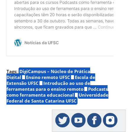
Tags:
DigiCampus – Núcleo de Prática
Digital
Ensino remoto UFSC
Escola de
Extensão UFSC
Introdução ao uso de
ferramentas para o ensino remoto
Podcasts
como ferramenta educacional
Universidade
Federal de Santa Catarina UFSC