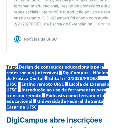
Tags:
Design de conteúdos educacionais para
redes sociais (intensivo)
DigiCampus – Núcleo
de Prática Digital
Edital nº 2/2020/PROEX
UFSC
Ensino remoto UFSC
Escola de Extensão
UFSC
Introdução ao uso de ferramentas para
o ensino remoto
Podcasts como ferramenta
educacional
Universidade Federal de Santa
Catarina UFSC
DigiCampus abre inscrições