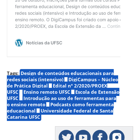
Tags:
Design de conteúdos educacionais para
redes sociais (intensivo)
DigiCampus – Núcleo
de Prática Digital
Edital nº 2/2020/PROEX
UFSC
Ensino remoto UFSC
Escola de Extensão
UFSC
Introdução ao uso de ferramentas para
o ensino remoto
Podcasts como ferramenta
educacional
Universidade Federal de Santa
Catarina UFSC