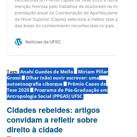
Tags:
Anahí Guedes de Mello
Miriam Pillar
Grossi
Olhar (não) ouvir escrever: uma
autoetnografia ciborgue
Prêmio Capes de
Tese 2020
Programa de Pós-Graduação em
Antropologia Social (PPGAS) UFSC
Cidades rebeldes: artigos
convidam a refletir sobre
direito à cidade