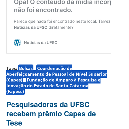
Tags:
Bolsas
Coordenação de
Aperfeiçoamento de Pessoal de Nível Superior
(Capes)
Fundação de Amparo à Pesquisa e
Inovação do Estado de Santa Catarina
(Fapesc)
Pesquisadoras da UFSC
recebem prêmio Capes de
Tese