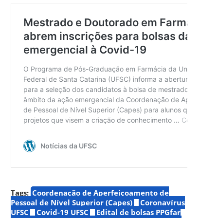
Tags:
Coordenação de Aperfeiçoamento de
Pessoal de Nível Superior (Capes)
Coronavírus
UFSC
Covid-19 UFSC
Edital de bolsas PPGfar