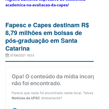
academica-na-avaliacao-da-capes/
Fapesc e Capes destinam R$
8,79 milhões em bolsas de
pós-graduação em Santa
Catarina
07/06/2021 18:53