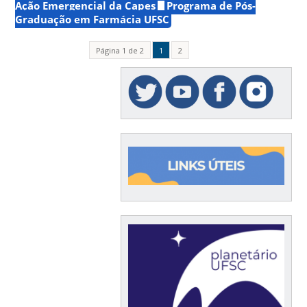
Ação Emergencial da Capes
Programa de Pós-
Graduação em Farmácia UFSC
Página 1 de 2
1
2