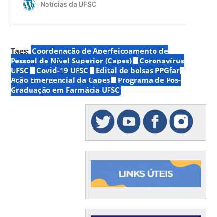
Tags:
Coordenação de Aperfeiçoamento de
Pessoal de Nível Superior (Capes)
Coronavírus
UFSC
Covid-19 UFSC
Edital de bolsas PPGfar
Ação Emergencial da Capes
Programa de Pós-
Graduação em Farmácia UFSC