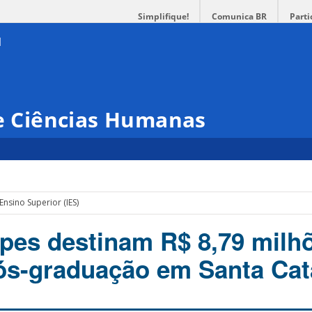
Simplifique!
Comunica BR
Parti
 e Ciências Humanas
Ensino Superior (IES)
pes destinam R$ 8,79 milh
ós-graduação em Santa Cat