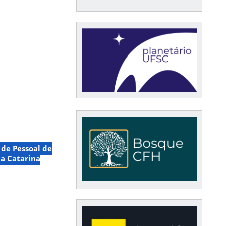
de Pessoal de
a Catarina