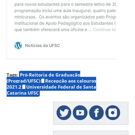
Tags:
Pró-Reitoria de Graduação
(Prograd/UFSC)
Recepção aos calouros
2021.2
Universidade Federal de Santa
Catarina UFSC