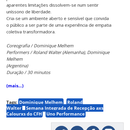
aparentes limitações dissolvem-se num sentir
uníssono de liberdade.
Cria-se um ambiente aberto e sensível que convida
o público a ser parte de uma experiência de empatia
coletiva transformadora.
Coreografia / Dominique Melhem
Performers / Roland Walter (Alemanha), Dominique
Melhem
(Argentina)
Duração / 30 minutos
(mais…)
Tags:
Dominique Melhem
Roland
Walter
Semana Integrada de Recepção axs
Calourxs do CFH
Uno Performance