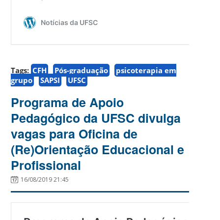
Tags:
CFH
Pós-graduação
psicoterapia em
grupo
SAPSI
UFSC
Programa de Apoio
Pedagógico da UFSC divulga
vagas para Oficina de
(Re)Orientação Educacional e
Profissional
16/08/2019 21:45