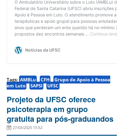
Tags:
AMBLu
CFH
Grupo de Apoio à Pessoa
em Luto
SAPSI
UFSC
Projeto da UFSC oferece
psicoterapia em grupo
gratuita para pós-graduandos
27/03/2025 15:52