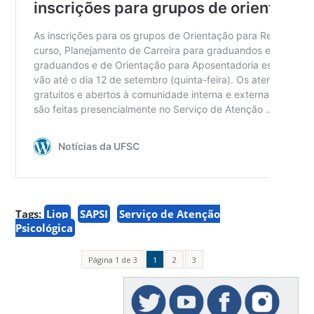
Tags:
Liop
SAPSI
Serviço de Atenção
Psicológica
Página 1 de 3
1
2
3