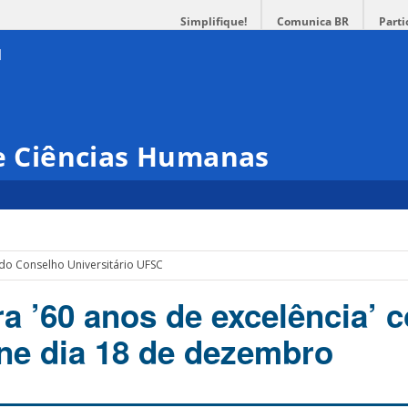
Simplifique!
Comunica BR
Parti
 e Ciências Humanas
do Conselho Universitário UFSC
a ’60 anos de excelência’ 
ne dia 18 de dezembro