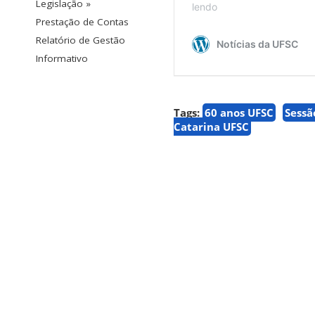
Legislação »
Prestação de Contas
Relatório de Gestão
Informativo
Tags:
60 anos UFSC
Sessã
Catarina UFSC