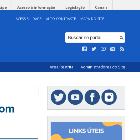
cipe
Acesso à informação
Legislação
Canais
ACESSIBILIDADE
ALTO CONTRASTE
MAPA DO SITE
Área Restrita
Administradores do Site
com