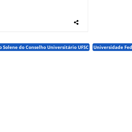
o Solene do Conselho Universitário UFSC
Universidade Fed