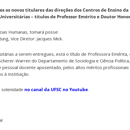
s os novos titulares das direções dos Centros de Ensino da
niversitárias – títulos de Professor Emérito e Doutor Hono
ências Humanas, tomará posse:
ung, Vice Diretor: Jacques Mick.
itárias a serem entregues, está o título de Professora Emérita,
Scherer-Warren do Departamento de Sociologia e Ciência Política, 
pessoal docente aposentado, pelos altos méritos profissionais
 à Instituição.
 solenidade
no canal da UFSC no Youtube
.
a!