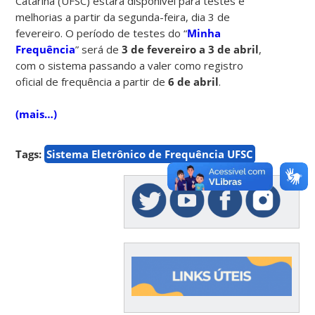
Catarina (UFSC) estará disponível para testes e
melhorias a partir da segunda-feira, dia 3 de
fevereiro. O período de testes do “
Minha
Frequência
” será de
3 de fevereiro a 3 de abril
,
com o sistema passando a valer como registro
oficial de frequência a partir de
6 de abril
.
(mais…)
Tags:
Sistema Eletrônico de Frequência UFSC