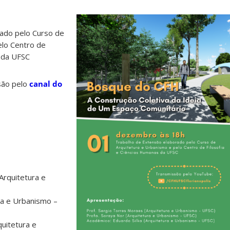
ado pelo Curso de
elo Centro de
s da UFSC
são pelo
canal do
Arquitetura e
ra e Urbanismo –
quitetura e