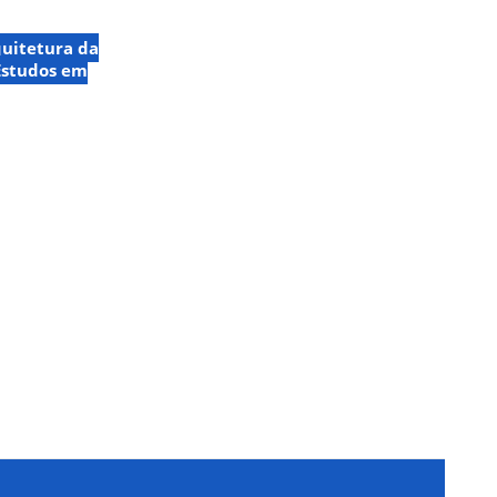
uitetura da
Estudos em