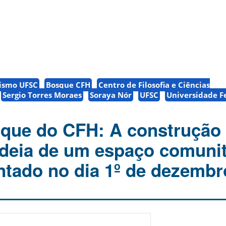
nismo UFSC
Bosque CFH
Centro de Filosofia e Ciências
Sergio Torres Moraes
Soraya Nór
UFSC
Universidade F
que do CFH: A construção
 ideia de um espaço comunit
ntado no dia 1º de dezembr