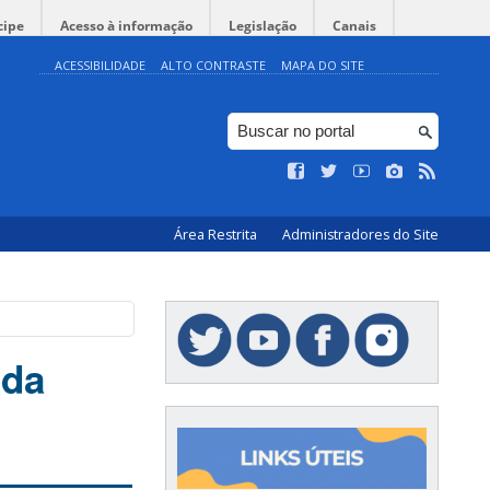
cipe
Acesso à informação
Legislação
Canais
ACESSIBILIDADE
ALTO CONTRASTE
MAPA DO SITE
Área Restrita
Administradores do Site
 da