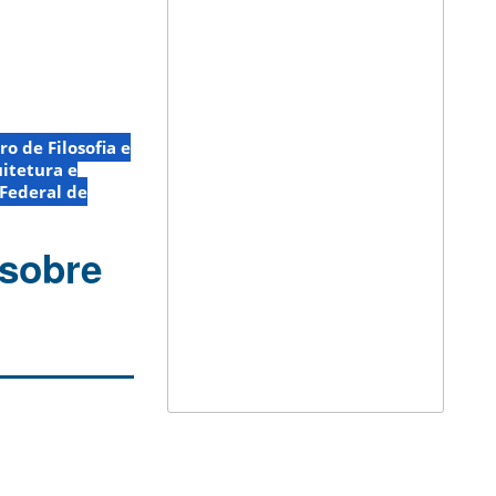
ro de Filosofia e
itetura e
Federal de
 sobre