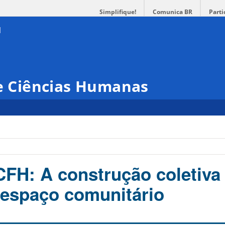
Simplifique!
Comunica BR
Parti
 e Ciências Humanas
FH: A construção coletiva
 espaço comunitário