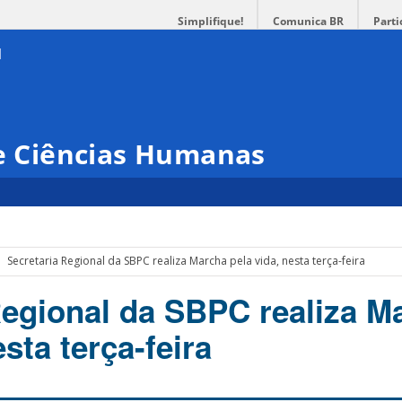
Simplifique!
Comunica BR
Parti
 e Ciências Humanas
Secretaria Regional da SBPC realiza Marcha pela vida, nesta terça-feira
Regional da SBPC realiza M
esta terça-feira