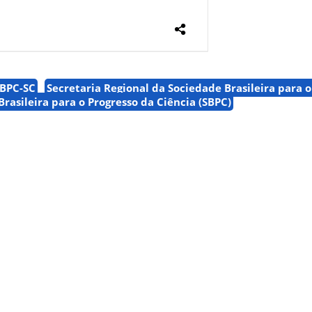
BPC-SC
Secretaria Regional da Sociedade Brasileira para o
rasileira para o Progresso da Ciência (SBPC)