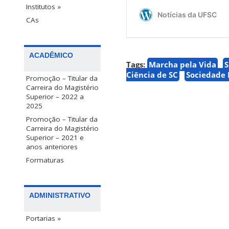
Institutos »
CAs
ACADÊMICO
Tags:
Marcha pela Vida
S
Ciência de SC
Sociedade B
Promoção – Titular da
Carreira do Magistério
Superior – 2022 a
2025
Promoção – Titular da
Carreira do Magistério
Superior – 2021 e
anos anteriores
Formaturas
ADMINISTRATIVO
Portarias »