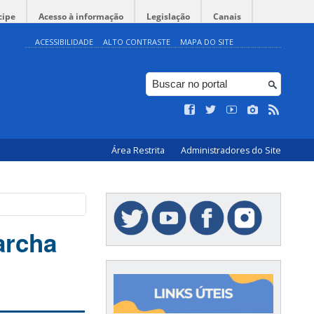
cipe
Acesso à informação
Legislação
Canais
ACESSIBILIDADE
ALTO CONTRASTE
MAPA DO SITE
Área Restrita
Administradores do Site
archa