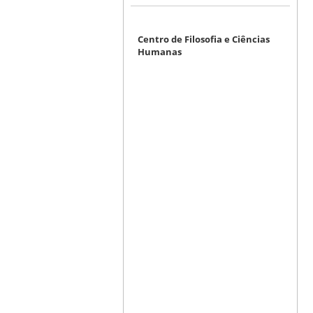
Centro de Filosofia e Ciências
Humanas