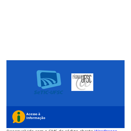
Desenvolvido com o CMS de código aberto
Wordpress