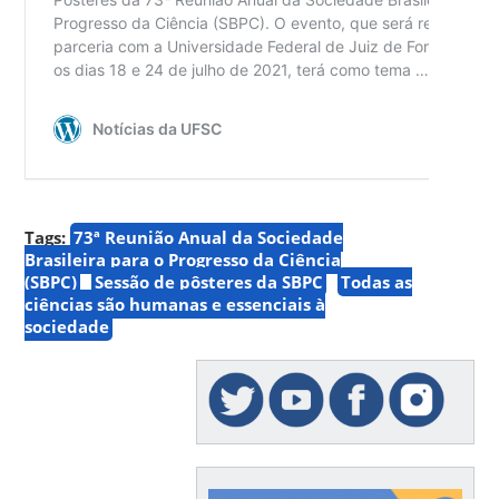
Tags:
73ª Reunião Anual da Sociedade
Brasileira para o Progresso da Ciência
(SBPC)
Sessão de pôsteres da SBPC
Todas as
ciências são humanas e essenciais à
sociedade