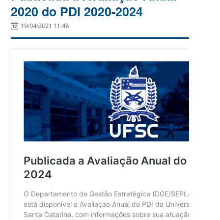
2020 do PDI 2020-2024
19/04/2021 11:48