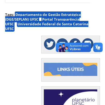
Tags:
Departamento de Gestão Estratégica
(DGE/SEPLAN) UFSC
Portal Transparência
UFSC
Universidade Federal de Santa Catarina
UFSC