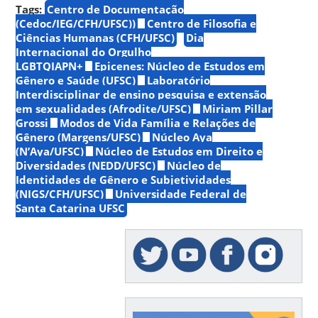
Tags:
Centro de Documentação
(Cedoc/IEG/CFH/UFSC))
Centro de Filosofia e
Ciências Humanas (CFH/UFSC)
Dia
Internacional do Orgulho
LGBTQIAPN+
Epicenes: Núcleo de Estudos em
Gênero e Saúde (UFSC)
Laboratório
Interdisciplinar de ensino pesquisa e extensão
em sexualidades (Afrodite/UFSC)
Miriam Pillar
Grossi
Modos de Vida Família e Relações de
Gênero (Margens/UFSC)
Núcleo Aya
(N’Aya/UFSC)
Núcleo de Estudos em Direito e
Diversidades (NEDD/UFSC)
Núcleo de
Identidades de Gênero e Subjetividades
(NIGS/CFH/UFSC)
Universidade Federal de
Santa Catarina UFSC