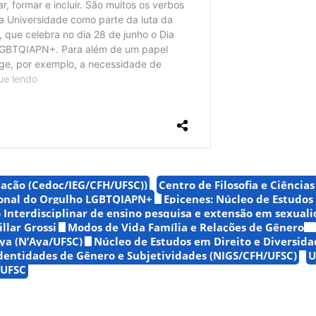
ação (Cedoc/IEG/CFH/UFSC))
Centro de Filosofia e Ciênci
ional do Orgulho LGBTQIAPN+
Epicenes: Núcleo de Estudos
 Interdisciplinar de ensino pesquisa e extensão em sexual
llar Grossi
Modos de Vida Família e Relações de Gênero
ya (N’Aya/UFSC)
Núcleo de Estudos em Direito e Diversida
dentidades de Gênero e Subjetividades (NIGS/CFH/UFSC)
U
 UFSC