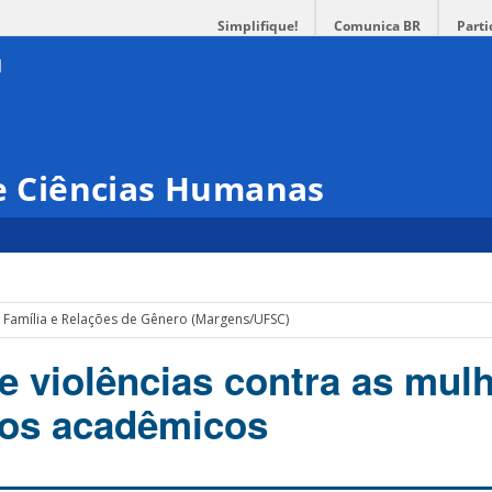
Simplifique!
Comunica BR
Parti
 e Ciências Humanas
 Família e Relações de Gênero (Margens/UFSC)
e violências contra as mul
gos acadêmicos