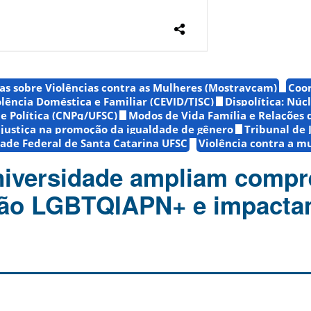
as sobre Violências contra as Mulheres (Mostravcam)
Coo
lência Doméstica e Familiar (CEVID/TJSC)
Dispolítica: Núc
e Política (CNPq/UFSC)
Modos de Vida Família e Relações
 justiça na promoção da igualdade de gênero
Tribunal de 
ade Federal de Santa Catarina UFSC
Violência contra a m
niversidade ampliam comp
tão LGBTQIAPN+ e impact