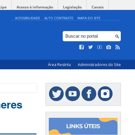
cipe
Acesso à informação
Legislação
Canais
ACESSIBILIDADE
ALTO CONTRASTE
MAPA DO SITE
Área Restrita
Administradores do Site
heres