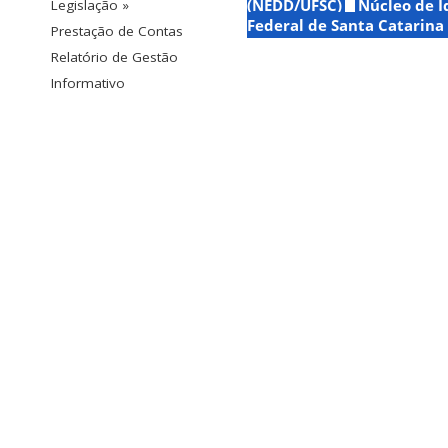
(NEDD/UFSC)
Núcleo de I
Legislação »
Federal de Santa Catarina
Prestação de Contas
Relatório de Gestão
Informativo