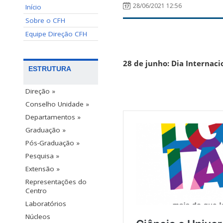
28/06/2021 12:56
Início
Sobre o CFH
Equipe Direção CFH
28 de junho:
Dia Internac
ESTRUTURA
Direção »
Conselho Unidade »
Departamentos »
Graduação »
Pós-Graduação »
Pesquisa »
Extensão »
Representações do
Centro
Laboratórios
Núcleos