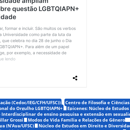
ação (Cedoc/IEG/CFH/UFSC))
Centro de Filosofia e Ciênci
ional do Orgulho LGBTQIAPN+
Epicenes: Núcleo de Estudos
 Interdisciplinar de ensino pesquisa e extensão em sexual
llar Grossi
Modos de Vida Família e Relações de Gênero
ya (N’Aya/UFSC)
Núcleo de Estudos em Direito e Diversida