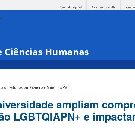
Simplifique!
Comunica BR
Parti
 e Ciências Humanas
leo de Estudos em Gênero e Saúde (UFSC)
niversidade ampliam comp
tão LGBTQIAPN+ e impact