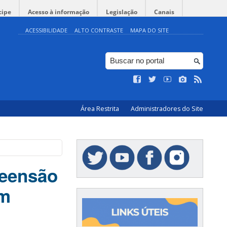
cipe
Acesso à informação
Legislação
Canais
ACESSIBILIDADE
ALTO CONTRASTE
MAPA DO SITE
Área Restrita
Administradores do Site
reensão
am