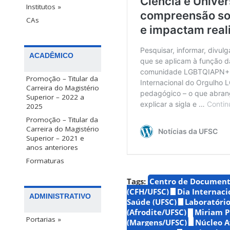
Institutos »
CAs
ACADÊMICO
Promoção – Titular da
Carreira do Magistério
Superior – 2022 a
2025
Promoção – Titular da
Carreira do Magistério
Superior – 2021 e
anos anteriores
Formaturas
Tags:
Centro de Document
(CFH/UFSC)
Dia Internac
ADMINISTRATIVO
Saúde (UFSC)
Laboratório
(Afrodite/UFSC)
Miriam Pi
Portarias »
(Margens/UFSC)
Núcleo A