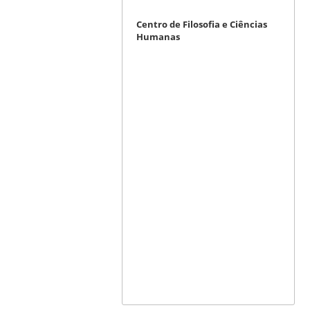
Centro de Filosofia e Ciências
Humanas