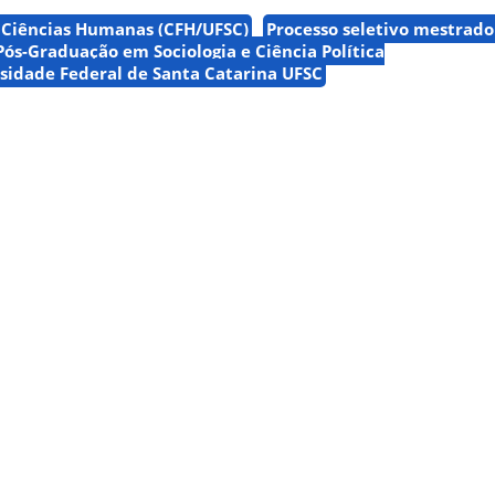
e Ciências Humanas (CFH/UFSC)
Processo seletivo mestrado
ós-Graduação em Sociologia e Ciência Política
sidade Federal de Santa Catarina UFSC