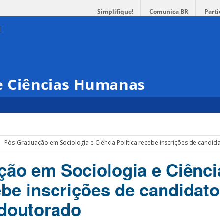
Simplifique!
Comunica BR
Parti
 e Ciências Humanas
Pós-Graduação em Sociologia e Ciência Política recebe inscrições de candi
ão em Sociologia e Ciênci
ebe inscrições de candidat
 doutorado