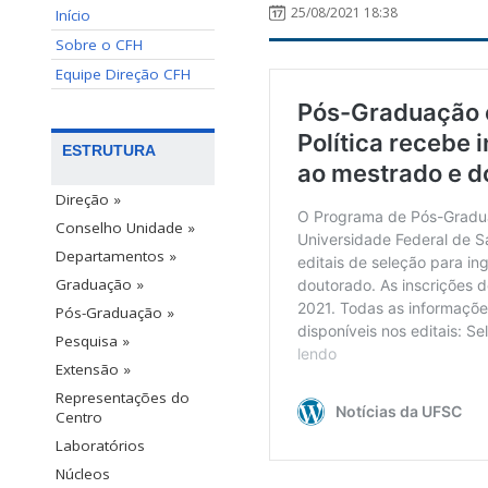
25/08/2021 18:38
Início
Sobre o CFH
Equipe Direção CFH
ESTRUTURA
Direção »
Conselho Unidade »
Departamentos »
Graduação »
Pós-Graduação »
Pesquisa »
Extensão »
Representações do
Centro
Laboratórios
Núcleos