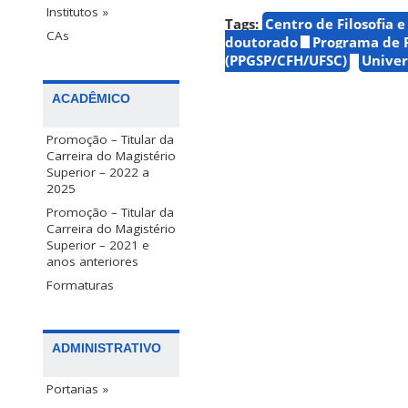
Institutos »
Tags:
Centro de Filosofia 
CAs
doutorado
Programa de P
(PPGSP/CFH/UFSC)
Univer
ACADÊMICO
Promoção – Titular da
Carreira do Magistério
Superior – 2022 a
2025
Promoção – Titular da
Carreira do Magistério
Superior – 2021 e
anos anteriores
Formaturas
ADMINISTRATIVO
Portarias »