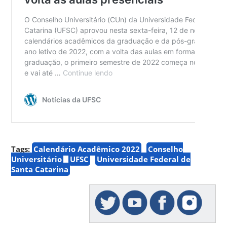
Tags:
Calendário Acadêmico 2022
Conselho
Universitário
UFSC
Universidade Federal de
Santa Catarina