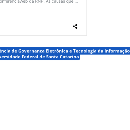
ncia de Governança Eletrônica e Tecnologia da Informação
versidade Federal de Santa Catarina