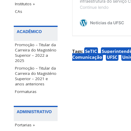
Institutos »
CAs
ACADÊMICO
Promoção – Titular da
Carreira do Magistério
Tags:
SeTIC
Superintendê
Superior – 2022 a
Comunicação
UFSC
Uni
2025
Promoção – Titular da
Carreira do Magistério
Superior – 2021 e
anos anteriores
Formaturas
ADMINISTRATIVO
Portarias »