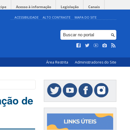
cipe
Acesso à informação
Legislação
Canais
ACESSIBILIDADE
ALTO CONTRASTE
MAPA DO SITE
Área Restrita
Administradores do Site
ação de