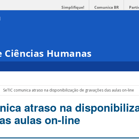
Simplifique!
Comunica BR
Parti
 e Ciências Humanas
SeTIC comunica atraso na disponibilização de gravações das aulas on-line
ica atraso na disponibiliz
as aulas on-line