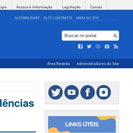
cipe
Acesso à informação
Legislação
Canais
ACESSIBILIDADE
ALTO CONTRASTE
MAPA DO SITE
Área Restrita
Administradores do Site
lências