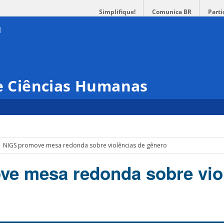
Simplifique!
Comunica BR
Parti
 e Ciências Humanas
NIGS promove mesa redonda sobre violências de gênero
e mesa redonda sobre vio