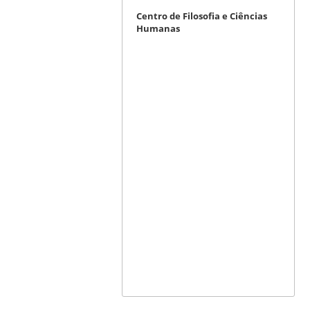
Centro de Filosofia e Ciências
Humanas