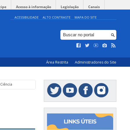
cipe
Acesso à informação
Legislação
Canais
ACESSIBILIDADE
ALTO CONTRASTE
MAPA DO SITE
Área Restrita
Administradores do Site
 Ciência