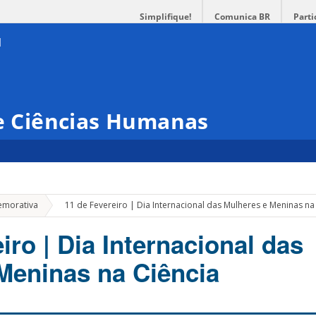
Simplifique!
Comunica BR
Parti
 e Ciências Humanas
»
emorativa
11 de Fevereiro | Dia Internacional das Mulheres e Meninas na
iro | Dia Internacional das
Meninas na Ciência