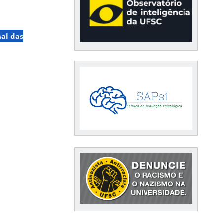
nal das