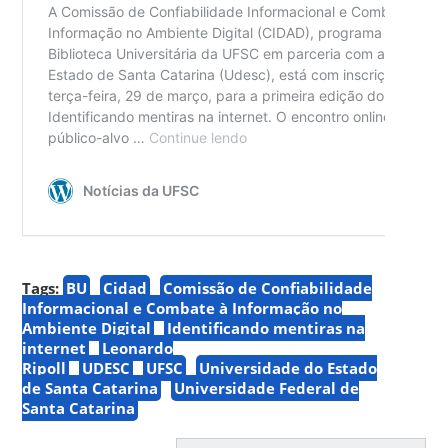
Tags:
BU
Cidad
Comissão de Confiabilidade
Informacional e Combate à Informação no
Ambiente Digital
Identificando mentiras na
internet
Leonardo
Ripoll
UDESC
UFSC
Universidade do Estado
de Santa Catarina
Universidade Federal de
Santa Catarina